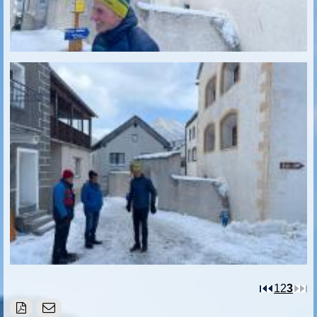
1
2
3