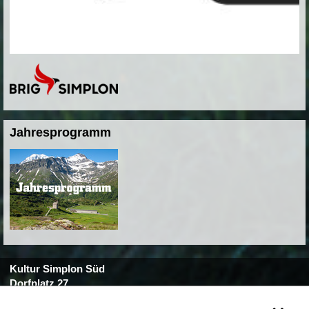
Jahresprogramm
Kultur Simplon Süd
Dorfplatz 27
3907 Simplon Dorf