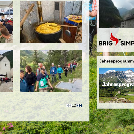
Jahresprogramm
1
2