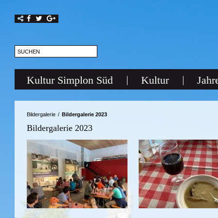
Kultur Simplon Süd
Kultur
Jahr
Bildergalerie
/
Bildergalerie 2023
Bildergalerie 2023