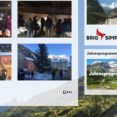
Jahresprogramm
1
2