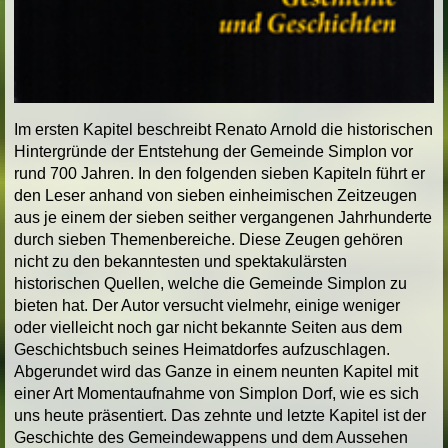
Im ersten Kapitel beschreibt Renato Arnold die historischen
Hintergründe der Entstehung der Gemeinde Simplon vor
rund 700 Jahren. In den folgenden sieben Kapiteln führt er
den Leser anhand von sieben einheimischen Zeitzeugen
aus je einem der sieben seither vergangenen Jahrhunderte
durch sieben Themenbereiche. Diese Zeugen gehören
nicht zu den bekanntesten und spektakulärsten
historischen Quellen, welche die Gemeinde Simplon zu
bieten hat. Der Autor versucht vielmehr, einige weniger
oder vielleicht noch gar nicht bekannte Seiten aus dem
Geschichtsbuch seines Heimatdorfes aufzuschlagen.
Abgerundet wird das Ganze in einem neunten Kapitel mit
einer Art Momentaufnahme von Simplon Dorf, wie es sich
uns heute präsentiert. Das zehnte und letzte Kapitel ist der
Geschichte des Gemeindewappens und dem Aussehen