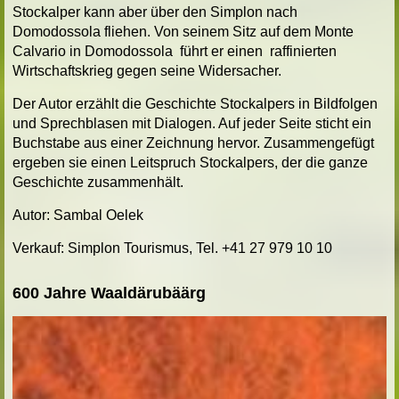
Stockalper kann aber über den Simplon nach
Domodossola fliehen. Von seinem Sitz auf dem Monte
Calvario in Domodossola führt er einen raffinierten
Wirtschaftskrieg gegen seine Widersacher.
Der Autor erzählt die Geschichte Stockalpers in Bildfolgen
und Sprechblasen mit Dialogen. Auf jeder Seite sticht ein
Buchstabe aus einer Zeichnung hervor. Zusammengefügt
ergeben sie einen Leitspruch Stockalpers, der die ganze
Geschichte zusammenhält.
Autor: Sambal Oelek
Verkauf: Simplon Tourismus, Tel. +41 27 979 10 10
600 Jahre Waaldärubäärg