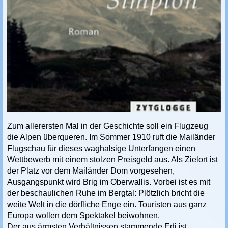
Zum allerersten Mal in der Geschichte soll ein Flugzeug
die Alpen überqueren. Im Sommer 1910 ruft die Mailänder
Flugschau für dieses waghalsige Unterfangen einen
Wettbewerb mit einem stolzen Preisgeld aus. Als Zielort ist
der Platz vor dem Mailänder Dom vorgesehen,
Ausgangspunkt wird Brig im Oberwallis. Vorbei ist es mit
der beschaulichen Ruhe im Bergtal: Plötzlich bricht die
weite Welt in die dörfliche Enge ein. Touristen aus ganz
Europa wollen dem Spektakel beiwohnen.
Der aus ärmsten Verhältnissen stammende Edi ist