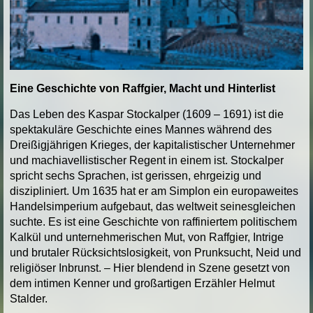
Eine Geschichte von Raffgier, Macht und Hinterlist
Das Leben des Kaspar Stockalper (1609 – 1691) ist die
spektakuläre Geschichte eines Mannes während des
Dreißigjährigen Krieges, der kapitalistischer Unternehmer
und machiavellistischer Regent in einem ist. Stockalper
spricht sechs Sprachen, ist gerissen, ehrgeizig und
diszipliniert. Um 1635 hat er am Simplon ein europaweites
Handelsimperium aufgebaut, das weltweit seinesgleichen
suchte. Es ist eine Geschichte von raffiniertem politischem
Kalkül und unternehmerischen Mut, von Raffgier, Intrige
und brutaler Rücksichtslosigkeit, von Prunksucht, Neid und
religiöser Inbrunst. – Hier blendend in Szene gesetzt von
dem intimen Kenner und großartigen Erzähler Helmut
Stalder.