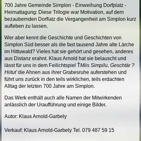
700 Jahre Gemeinde Simplon - Einweihung Dorfplatz -
Heimattagung: Diese Trilogie war Motivation, auf dem
bezaubernden Dorflatz die Vergangenheit am Simplon kurz
aufleben zu lassen
.
Wer aber kennt die Geschichte und Geschichten von
Simplon Süd besser als die fast tausend Jahre alte Lärche
im Hittuwald? Vieles hat sie gehört und gesehen, anderes
aus Distanz erahnt. Klaus Arnold hat sie belauscht und
lässt für uns in dem Feilichtspiel Ť
Miis Simpilu
,
Geschtär ?
Hiituť
die Ahnen aus ihrer Grabesruhe auferstehen und
führt uns zurück in den teils wirklichen, teils erdachten
Alltag der letzten 700 Jahre am Simplon.
Das Werk enthält auch alle Namen der Mitwirkenden
anlässlich der Uraufführung und einige Bilder.
Autor: Klaus Arnold-Garbely
Verkauf: Klaus Arnold-Garbely Tel. 079 487 59 15