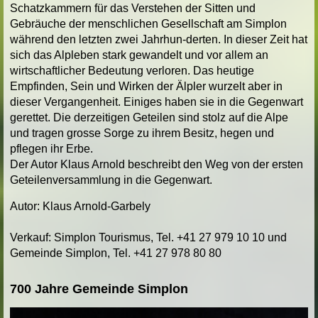
Schatzkammern für das Verstehen der Sitten und
Gebräuche der menschlichen Gesellschaft am Simplon
während den letzten zwei Jahrhun-derten. In dieser Zeit hat
sich das Alpleben stark gewandelt und vor allem an
wirtschaftlicher Bedeutung verloren. Das heutige
Empfinden, Sein und Wirken der Älpler wurzelt aber in
dieser Vergangenheit. Einiges haben sie in die Gegenwart
gerettet. Die derzeitigen Geteilen sind stolz auf die Alpe
und tragen grosse Sorge zu ihrem Besitz, hegen und
pflegen ihr Erbe.
Der Autor Klaus Arnold beschreibt den Weg von der ersten
Geteilenversammlung in die Gegenwart.
Autor: Klaus Arnold-Garbely
Verkauf: Simplon Tourismus, Tel. +41 27 979 10 10 und
Gemeinde Simplon, Tel. +41 27 978 80 80
700 Jahre Gemeinde Simplon