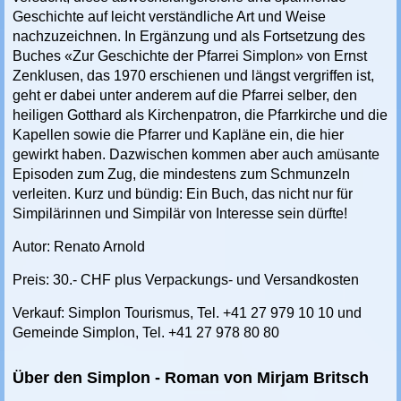
Geschichte auf leicht verständliche Art und Weise
nachzuzeichnen. In Ergänzung und als Fortsetzung des
Buches «Zur Geschichte der Pfarrei Simplon» von Ernst
Zenklusen, das 1970 erschienen und längst vergriffen ist,
geht er dabei unter anderem auf die Pfarrei selber, den
heiligen Gotthard als Kirchenpatron, die Pfarrkirche und die
Kapellen sowie die Pfarrer und Kapläne ein, die hier
gewirkt haben. Dazwischen kommen aber auch amüsante
Episoden zum Zug, die mindestens zum Schmunzeln
verleiten. Kurz und bündig: Ein Buch, das nicht nur für
Simpilärinnen und Simpilär von Interesse sein dürfte!
Autor: Renato Arnold
Preis: 30.- CHF plus Verpackungs- und Versandkosten
Verkauf: Simplon Tourismus, Tel. +41 27 979 10 10 und
Gemeinde Simplon, Tel. +41 27 978 80 80
Über den Simplon - Roman von Mirjam Britsch